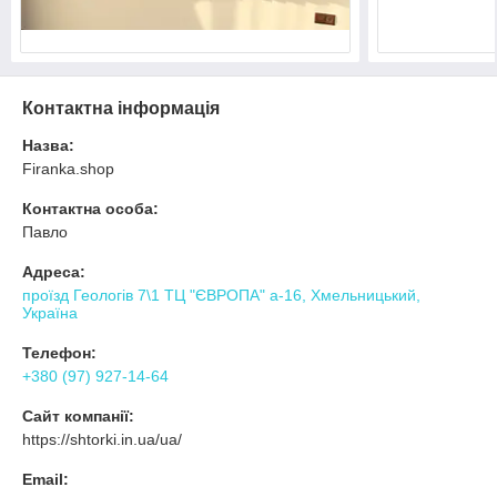
Контактна інформація
Назва:
Firanka.shop
Контактна особа:
Павло
Адреса:
проїзд Геологів 7\1 ТЦ "ЄВРОПА" а-16, Хмельницький,
Україна
Телефон:
+380 (97) 927-14-64
Сайт компанії:
https://shtorki.in.ua/ua/
Email: