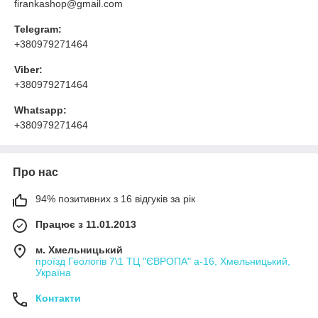
firankashop@gmail.com
Telegram:
+380979271464
Viber:
+380979271464
Whatsapp:
+380979271464
Про нас
94% позитивних з 16 відгуків за рік
Працює з 11.01.2013
м. Хмельницький
проїзд Геологів 7\1 ТЦ "ЄВРОПА" а-16, Хмельницький,
Україна
Контакти