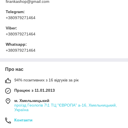
firankashop@gmail.com
Telegram:
+380979271464
Viber:
+380979271464
Whatsapp:
+380979271464
Про нас
94% позитивних з 16 відгуків за рік
Працює з 11.01.2013
м. Хмельницький
проїзд Геологів 7\1 ТЦ "ЄВРОПА" а-16, Хмельницький,
Україна
Контакти