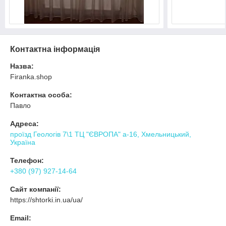
Контактна інформація
Назва:
Firanka.shop
Контактна особа:
Павло
Адреса:
проїзд Геологів 7\1 ТЦ "ЄВРОПА" а-16, Хмельницький,
Україна
Телефон:
+380 (97) 927-14-64
Сайт компанії:
https://shtorki.in.ua/ua/
Email: