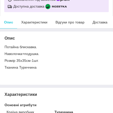
Доступна доставка
Опис
Характеристики
Відгуки про товар
Доставка
Опис
Потайна блискавка.
Наволочка+подушка.
Розмір 35х35см-1шт.
Тканина Туреччина
Характеристики
Основні атрибути
Країна виробник
Туреччина