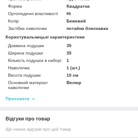
Форма
Квадратна
Ортопедичні властивості
Ні
Колір
Бежевий
Застібка наволочки
потайна блискавка
Користувальницькі характеристики
Довжина подушки
35
Ширина подушки
35
Кількість подушок в наборі
1
Наволочка
1 (шт.)
Висота подушки
10 см
Основний матеріал
Велюр
наволочки
Приховати
Відгуки про товар
Ще немає відгуків про цей товар