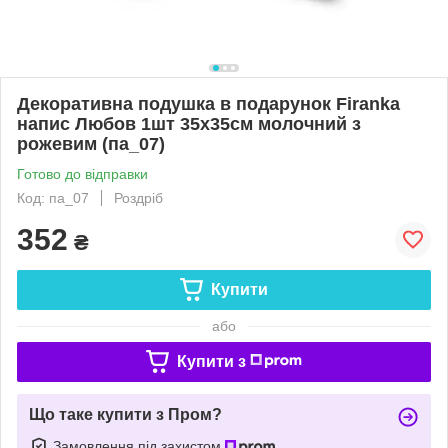
Декоративна подушка в подарунок Firanka
напис Любов 1шт 35х35см молочний з
рожевим (па_07)
Готово до відправки
Код: па_07
Роздріб
352
₴
Купити
або
Купити з
Що таке купити з Пром?
Замовлення під захистом