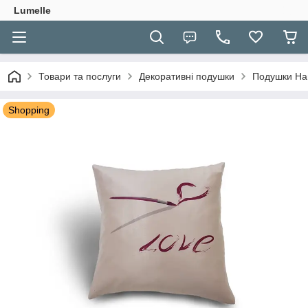
Lumelle
Товари та послуги
Декоративні подушки
Подушки Ha
Shopping