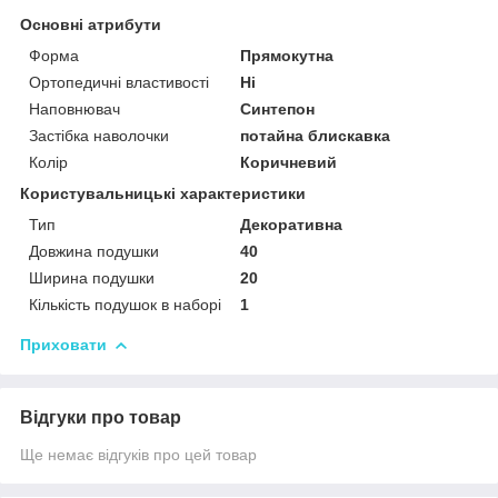
Основні атрибути
Форма
Прямокутна
Ортопедичні властивості
Ні
Наповнювач
Синтепон
Застібка наволочки
потайна блискавка
Колір
Коричневий
Користувальницькі характеристики
Тип
Декоративна
Довжина подушки
40
Ширина подушки
20
Кількість подушок в наборі
1
Приховати
Відгуки про товар
Ще немає відгуків про цей товар