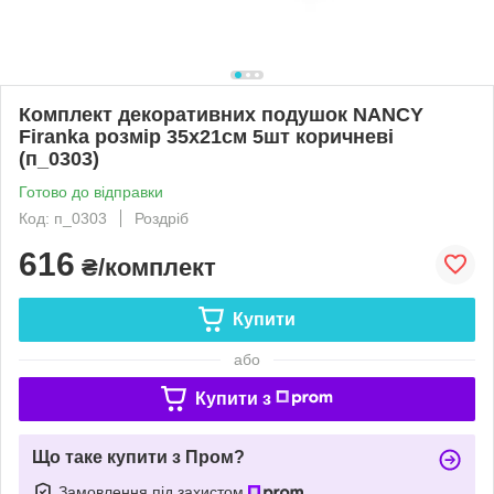
Комплект декоративних подушок NANCY
Firanka розмір 35х21см 5шт коричневі
(п_0303)
Готово до відправки
Код: п_0303
Роздріб
616
₴/комплект
Купити
або
Купити з
Що таке купити з Пром?
Замовлення під захистом