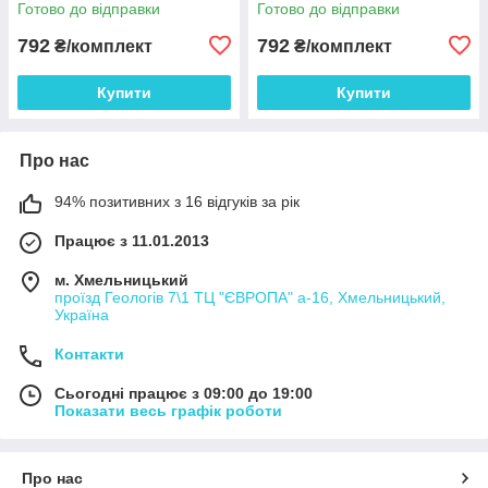
Готово до відправки
Готово до відправки
см (2 шт) + 35×20 см (1 шт)
см -2 шт, 30×18 см -1 шт
(п_0904)
(п_0903)
792
792
₴/комплект
₴/комплект
Купити
Купити
Про нас
94% позитивних з 16 відгуків за рік
Працює з 11.01.2013
м. Хмельницький
проїзд Геологів 7\1 ТЦ "ЄВРОПА" а-16, Хмельницький,
Україна
Контакти
Сьогодні працює з 09:00 до 19:00
Показати весь графік роботи
Про нас