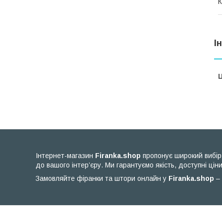
К
І
Ц
Інтернет-магазин
Firanka.shop
пропонує широкий вибір 
до вашого інтер’єру. Ми гарантуємо якість, доступні ціни
Замовляйте фіранки та штори онлайн у
Firanka.shop
– 