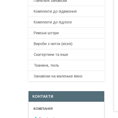
Панельні занавіски
Комплекти до підвіконня
Комплекти до підлоги
Римські штори
Вироби з ниток (кісея)
Скатертини та інше
Тканина, тюль
Занавіски на маленьке вікно
КОНТАКТИ