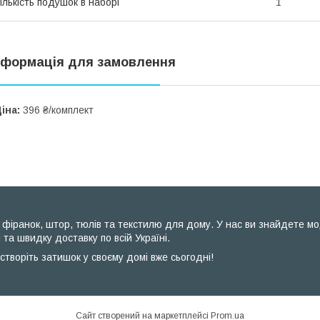
ількість подушок в наборі
1
нформація для замовлення
іна:
396 ₴/комплект
фіранок, штор, тюлів та текстилю для дому. У нас ви знайдете модел
 та швидку доставку по всій Україні.
створіть затишок у своєму домі вже сьогодні!
Сайт створений на маркетплейсі
Prom.ua