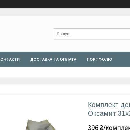
КОНТАКТИ
ДОСТАВКА ТА ОПЛАТА
ПОРТФОЛІО
Комплект де
Оксамит 31х2
396 ₴/компле