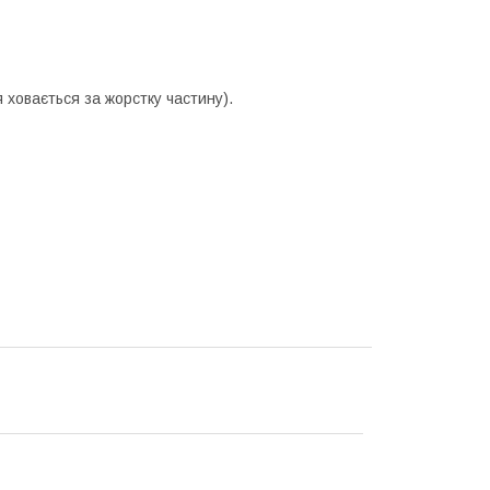
ховається за жорстку частину).