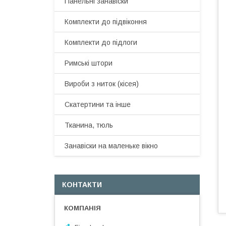
Панельні занавіски
Комплекти до підвіконня
Комплекти до підлоги
Римські штори
Вироби з ниток (кісея)
Скатертини та інше
Тканина, тюль
Занавіски на маленьке вікно
КОНТАКТИ