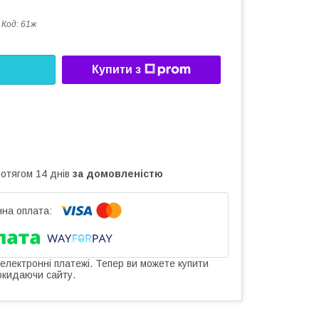
Код:
61ж
Купити з
ротягом 14 днів
за домовленістю
 електронні платежі. Тепер ви можете купити
окидаючи сайту.