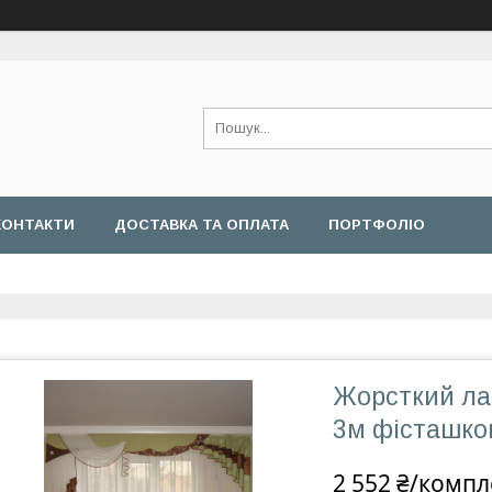
КОНТАКТИ
ДОСТАВКА ТА ОПЛАТА
ПОРТФОЛІО
Жорсткий ла
3м фісташко
2 552 ₴/компл