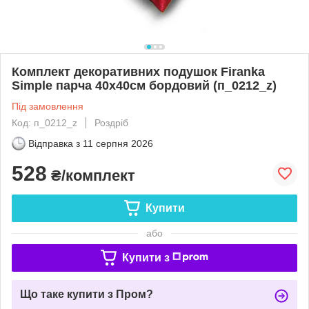
Комплект декоративних подушок Firanka
Simple парча 40х40см бордовий (п_0212_z)
Під замовлення
Код: п_0212_z
Роздріб
Відправка з
11 серпня 2026
528
₴/комплект
Купити
або
Купити з
Що таке купити з Пром?