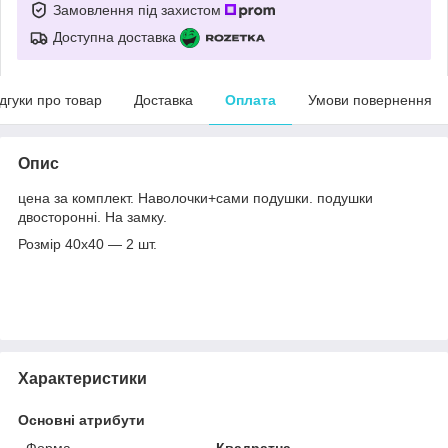
Замовлення під захистом
Доступна доставка
ідгуки про товар
Доставка
Оплата
Умови повернення
Опис
цена за комплект. Наволочки+сами подушки. подушки
двосторонні. На замку.
Розмір 40х40 — 2 шт.
Характеристики
Основні атрибути
Форма
Квадратна