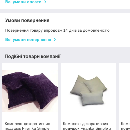
Всі умови оплати
Умови повернення
Повернення товару впродовж 14 днів за домовленістю
Всі умови повернення
Подібні товари компанії
Комплект декоративних
Комплект декоративних
Комп
подушок Firanka Simple
подушок Firanka Simple з
поду