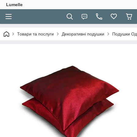
Lumelle
Товари та послуги
Декоративні подушки
Подушки Одн