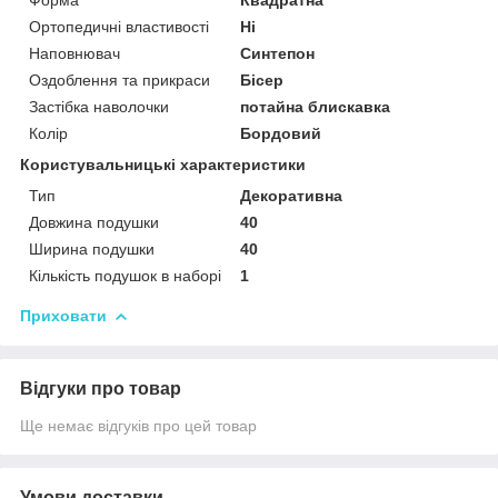
Ортопедичні властивості
Ні
Наповнювач
Синтепон
Оздоблення та прикраси
Бісер
Застібка наволочки
потайна блискавка
Колір
Бордовий
Користувальницькі характеристики
Тип
Декоративна
Довжина подушки
40
Ширина подушки
40
Кількість подушок в наборі
1
Приховати
Відгуки про товар
Ще немає відгуків про цей товар
Умови доставки