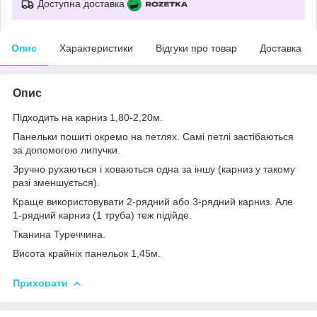
Доступна доставка
Опис
Характеристики
Відгуки про товар
Доставка
Опис
Підходить на карниз 1,80-2,20м.
Панельки пошиті окремо на петлях. Самі петлі застібаються
за допомогою липучки.
Зручно рухаються і ховаються одна за іншу (карниз у такому
разі зменшується).
Краще використовувати 2-рядний або 3-рядний карниз. Але
1-рядний карниз (1 труба) теж підійде.
Тканина Туреччина.
Висота крайніх панельок 1,45м.
Приховати