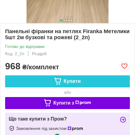
Панельні фіранки на петлях Firanka Метелики
5шт 2м бузкові та рожеві (2_2п)
Готово до відправки
Код: 2_2п
Роздріб
968
₴/комплект
Купити
або
Купити з
Що таке купити з Пром?
Замовлення під захистом