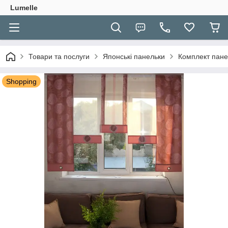
Lumelle
Товари та послуги
Японські панельки
Комплект пане
Shopping