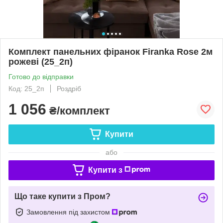
Комплект панельних фіранок Firanka Rose 2м
рожеві (25_2п)
Готово до відправки
Код: 25_2п
Роздріб
1 056
₴/комплект
Купити
або
Купити з
Що таке купити з Пром?
Замовлення під захистом