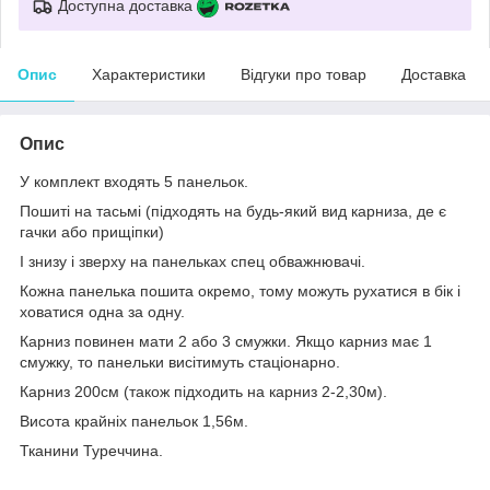
Доступна доставка
Опис
Характеристики
Відгуки про товар
Доставка
Опис
У комплект входять 5 панельок.
Пошиті на тасьмі (підходять на будь-який вид карниза, де є
гачки або прищіпки)
І знизу і зверху на панельках спец обважнювачі.
Кожна панелька пошита окремо, тому можуть рухатися в бік і
ховатися одна за одну.
Карниз повинен мати 2 або 3 смужки. Якщо карниз має 1
смужку, то панельки висітимуть стаціонарно.
Карниз 200см (також підходить на карниз 2-2,30м).
Висота крайніх панельок 1,56м.
Тканини Туреччина.