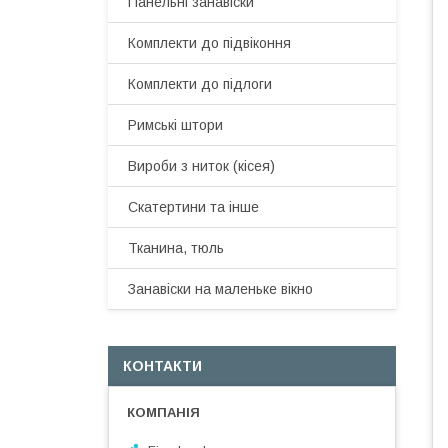
Панельні занавіски
Комплекти до підвіконня
Комплекти до підлоги
Римські штори
Вироби з ниток (кісея)
Скатертини та інше
Тканина, тюль
Занавіски на маленьке вікно
КОНТАКТИ