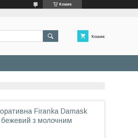
Кошик
Кошик
оративна Firanka Damask
 бежевий з молочним