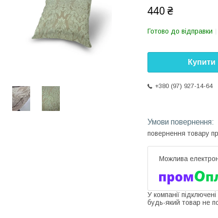
440 ₴
Готово до відправки
Купити
+380 (97) 927-14-64
повернення товару п
У компанії підключені
будь-який товар не п