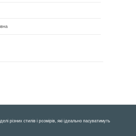
ивна
і різних стилів і розмірів, які ідеально пасуватимуть