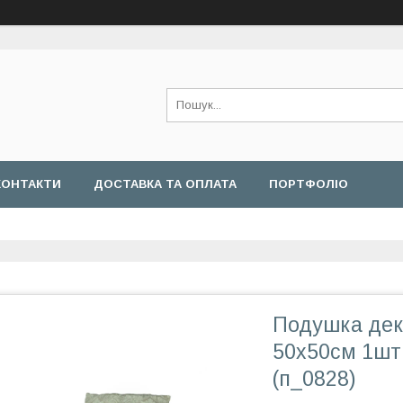
КОНТАКТИ
ДОСТАВКА ТА ОПЛАТА
ПОРТФОЛІО
Подушка дек
50х50см 1шт
(п_0828)