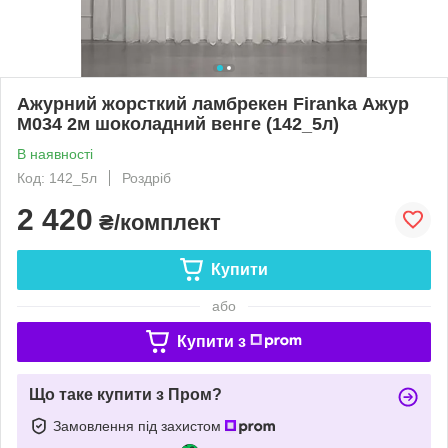
Ажурний жорсткий ламбрекен Firanka Ажур
М034 2м шоколадний венге (142_5л)
В наявності
Код: 142_5л
Роздріб
2 420
₴/комплект
Купити
або
Купити з
Що таке купити з Пром?
Замовлення під захистом