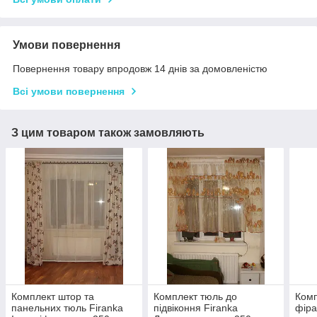
Умови повернення
Повернення товару впродовж 14 днів за домовленістю
Всі умови повернення
З цим товаром також замовляють
Комплект штор та
Комплект тюль до
Комп
панельних тюль Firanka
підвіконня Firanka
фіра