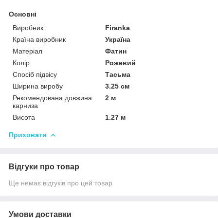
Основні
Виробник
Firanka
Країна виробник
Україна
Матеріал
Фатин
Колір
Рожевий
Спосіб підвісу
Тасьма
Ширина виробу
3.25 см
Рекомендована довжина
2 м
карниза
Висота
1.27 м
Приховати
Відгуки про товар
Ще немає відгуків про цей товар
Умови доставки