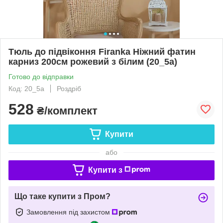
Тюль до підвіконня Firanka Ніжний фатин
карниз 200см рожевий з білим (20_5а)
Готово до відправки
Код: 20_5а
Роздріб
528
₴/комплект
Купити
або
Купити з
Що таке купити з Пром?
Замовлення під захистом