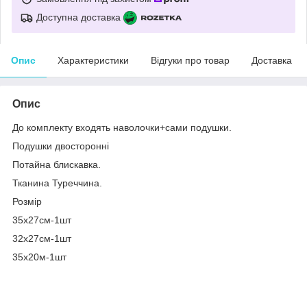
Доступна доставка
Опис
Характеристики
Відгуки про товар
Доставка
Опис
До комплекту входять наволочки+сами подушки.
Подушки двосторонні
Потайна блискавка.
Тканина Туреччина.
Розмір
35х27см-1шт
32х27см-1шт
35х20м-1шт