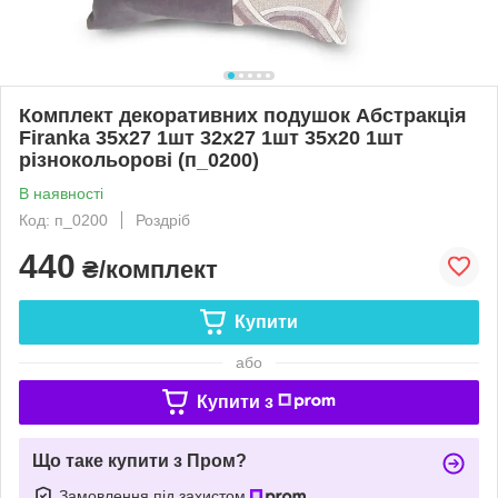
Комплект декоративних подушок Абстракція
Firanka 35х27 1шт 32х27 1шт 35х20 1шт
різнокольорові (п_0200)
В наявності
Код: п_0200
Роздріб
440
₴/комплект
Купити
або
Купити з
Що таке купити з Пром?
Замовлення під захистом