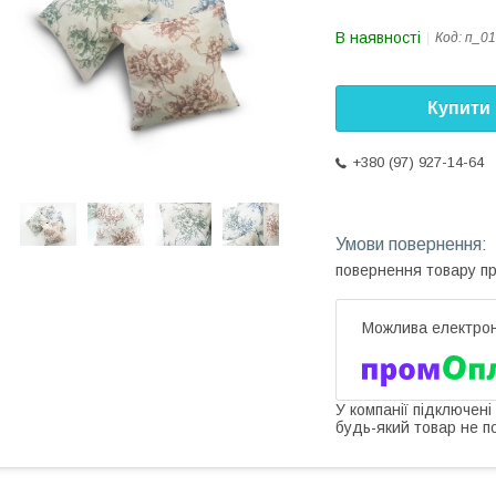
В наявності
Код:
п_01
Купити
+380 (97) 927-14-64
повернення товару п
У компанії підключені
будь-який товар не п