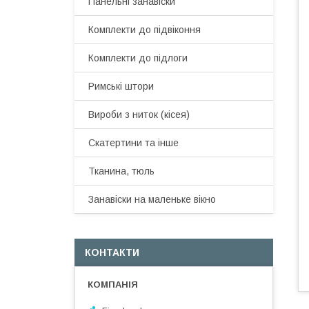
Панельні занавіски
Комплекти до підвіконня
Комплекти до підлоги
Римські штори
Вироби з ниток (кісея)
Скатертини та інше
Тканина, тюль
Занавіски на маленьке вікно
КОНТАКТИ