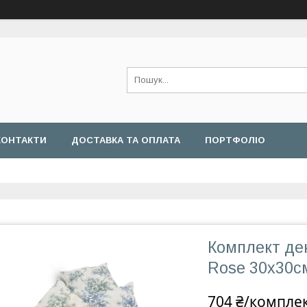
КОНТАКТИ
ДОСТАВКА ТА ОПЛАТА
ПОРТФОЛІО
Комплект де
Rose 30х30см
704 ₴/компле