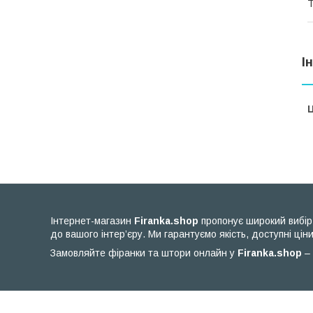
Т
І
Ц
Інтернет-магазин
Firanka.shop
пропонує широкий вибір 
до вашого інтер’єру. Ми гарантуємо якість, доступні ціни
Замовляйте фіранки та штори онлайн у
Firanka.shop
– 