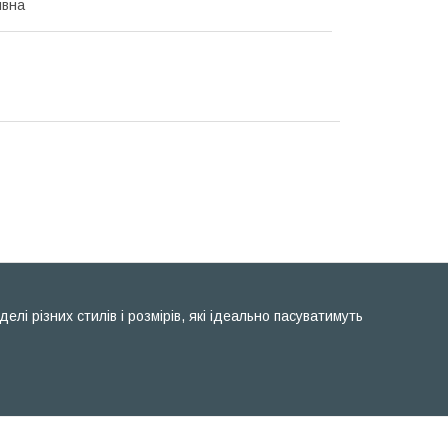
ивна
і різних стилів і розмірів, які ідеально пасуватимуть