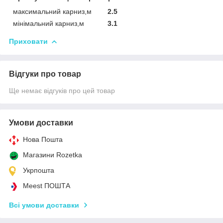
максимальний карниз,м
2.5
мінімальний карниз,м
3.1
Приховати
Відгуки про товар
Ще немає відгуків про цей товар
Умови доставки
Нова Пошта
Магазини Rozetka
Укрпошта
Meest ПОШТА
Всі умови доставки