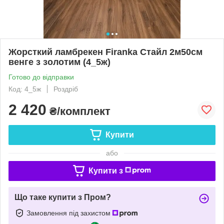
Жорсткий ламбрекен Firanka Стайл 2м50см
венге з золотим (4_5ж)
Готово до відправки
Код: 4_5ж
Роздріб
2 420
₴/комплект
Купити
або
Купити з
Що таке купити з Пром?
Замовлення під захистом