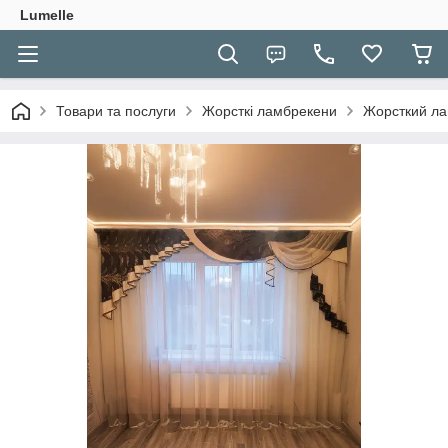
Lumelle
Товари та послуги
Жорсткі ламбрекени
Жорсткий ла