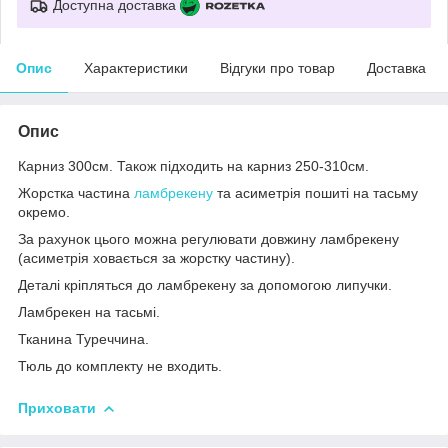
Доступна доставка
Опис
Характеристики
Відгуки про товар
Доставка
Опис
Карниз 300см. Також підходить на карниз 250-310см.
Жорстка частина
ламбрекену
та асиметрія пошиті на тасьму
окремо.
За рахунок цього можна регулювати довжину ламбрекену
(асиметрія ховається за жорстку частину).
Деталі кріпляться до ламбрекену за допомогою липучки.
Ламбрекен на тасьмі.
Тканина Туреччина.
Тюль до комплекту не входить.
Приховати