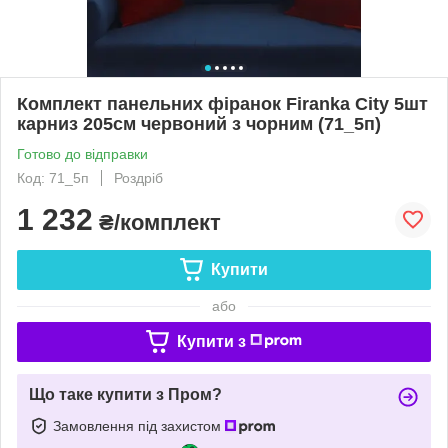
Комплект панельних фіранок Firanka City 5шт
карниз 205см червоний з чорним (71_5п)
Готово до відправки
Код: 71_5п
Роздріб
1 232
₴/комплект
Купити
або
Купити з
Що таке купити з Пром?
Замовлення під захистом