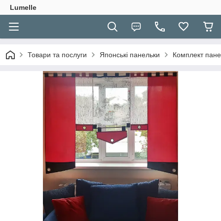
Lumelle
Товари та послуги
Японські панельки
Комплект пане