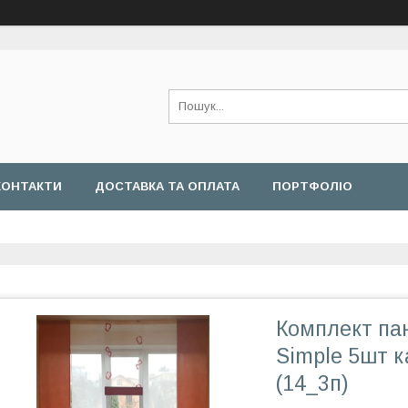
КОНТАКТИ
ДОСТАВКА ТА ОПЛАТА
ПОРТФОЛІО
Комплект па
Simple 5шт 
(14_3п)