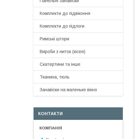
Панельні занавіски
Комплекти до підвіконня
Комплекти до підлоги
Римські штори
Вироби з ниток (кісея)
Скатертини та інше
Тканина, тюль
Занавіски на маленьке вікно
КОНТАКТИ