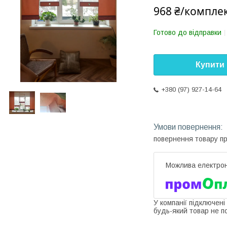
968 ₴/компле
Готово до відправки
Купити
+380 (97) 927-14-64
повернення товару п
У компанії підключені
будь-який товар не п