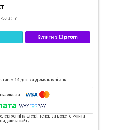
кт
Код:
14_3п
Купити з
ротягом 14 днів
за домовленістю
 електронні платежі. Тепер ви можете купити
окидаючи сайту.