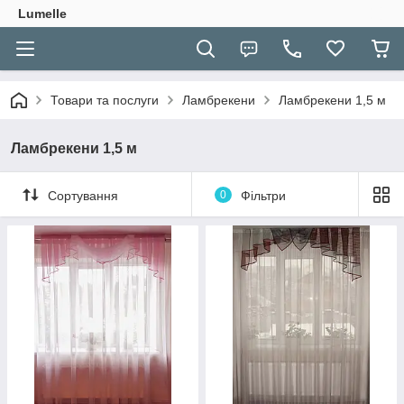
Lumelle
Товари та послуги
Ламбрекени
Ламбрекени 1,5 м
Ламбрекени 1,5 м
Сортування
0
Фільтри