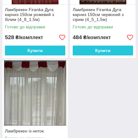
Ламбрекен Firanka Дуга
Ламбрекен Firanka Дуга
карниз 150см рожевий з
карниз 150см червоний з
білим (4_8_1,5м)
сірим (4_5_1,5м)
Готово до відправки
Готово до відправки
528
484
₴/комплект
₴/комплект
Купити
Купити
Ламбрекен із ниток