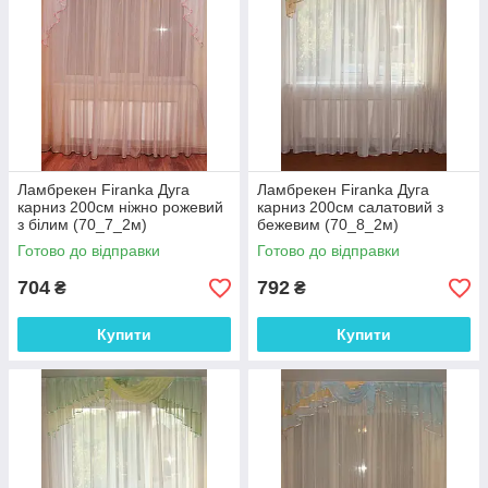
Ламбрекен Firanka Дуга
Ламбрекен Firanka Дуга
карниз 200см ніжно рожевий
карниз 200см салатовий з
з білим (70_7_2м)
бежевим (70_8_2м)
Готово до відправки
Готово до відправки
704
792
₴
₴
Купити
Купити