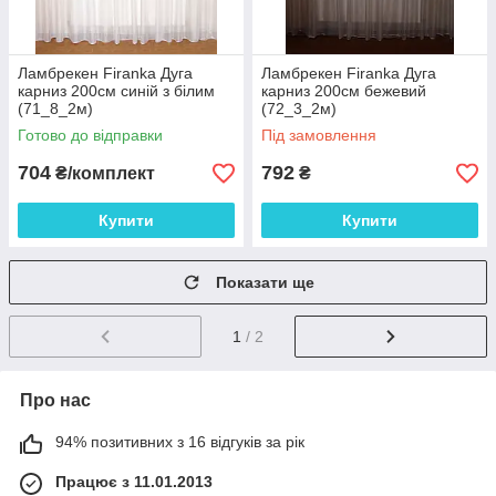
Ламбрекен Firanka Дуга
Ламбрекен Firanka Дуга
карниз 200см синій з білим
карниз 200см бежевий
(71_8_2м)
(72_3_2м)
Готово до відправки
Під замовлення
704
792
₴/комплект
₴
Купити
Купити
Показати ще
1
/ 2
Про нас
94% позитивних з 16 відгуків за рік
Працює з 11.01.2013