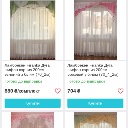
Ламбрекен Firanka Дуга
Ламбрекен Firanka Дуга
шифон карниз 200см
шифон карниз 200см
зелений з білим (70_2м)
рожевий з білим (70_4_2м)
Готово до відправки
Готово до відправки
880
704
₴/комплект
₴
Купити
Купити