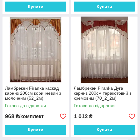
Купити
Купити
Ламбрекен Firanka каскад
Ламбрекен Firanka Дуга
карниз 200см коричневий з
карниз 200см теракотовий з
молочним (52_2м)
кремовим (70_2_2м)
Готово до відправки
Готово до відправки
968
1 012
₴/комплект
₴
Купити
Купити